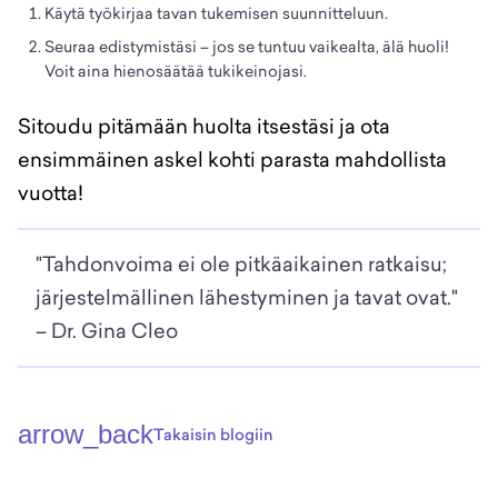
Käytä työkirjaa tavan tukemisen suunnitteluun.
Seuraa edistymistäsi – jos se tuntuu vaikealta, älä huoli!
Voit aina hienosäätää tukikeinojasi.
Sitoudu pitämään huolta itsestäsi ja ota
ensimmäinen askel kohti parasta mahdollista
vuotta!
"Tahdonvoima ei ole pitkäaikainen ratkaisu;
järjestelmällinen lähestyminen ja tavat ovat."
– Dr. Gina Cleo
arrow_back
Takaisin blogiin