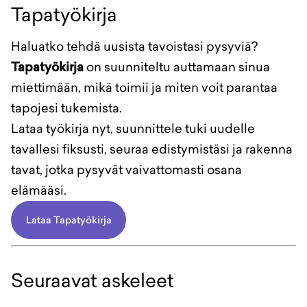
Tapatyökirja
Haluatko tehdä uusista tavoistasi pysyviä?
Tapatyökirja
on suunniteltu auttamaan sinua
miettimään, mikä toimii ja miten voit parantaa
tapojesi tukemista.
Lataa työkirja nyt, suunnittele tuki uudelle
tavallesi fiksusti, seuraa edistymistäsi ja rakenna
tavat, jotka pysyvät vaivattomasti osana
elämääsi.
Lataa Tapatyökirja
Seuraavat askeleet