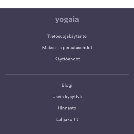
Tietosuojakäytäntö
Maksu- ja peruutusehdot
Käyttöehdot
Blogi
Usein kysyttyä
Hinnasto
Lahjakortit