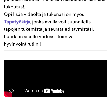
tukeutua!.
Opi lisää videolta ja tukenasi on myös
Tapatyökirja
, jonka avulla voit suunnitella
tapojen tukemista ja seurata edistymistäsi.
Luodaan sinulle yhdessä toimiva
hyvinvointirutiini!