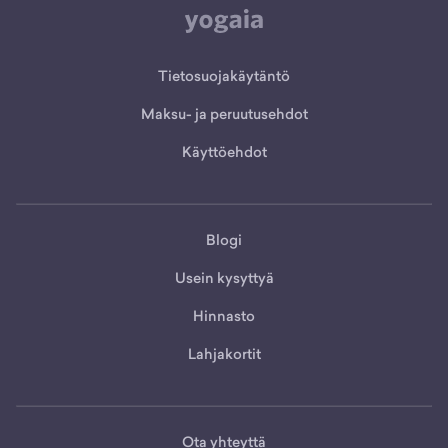
Tietosuojakäytäntö
Maksu- ja peruutusehdot
Käyttöehdot
Blogi
Usein kysyttyä
Hinnasto
Lahjakortit
Ota yhteyttä