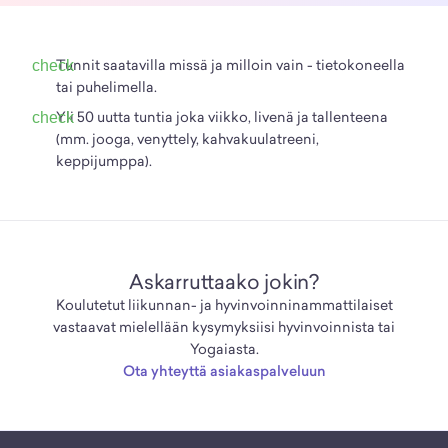
Tunnit saatavilla missä ja milloin vain - tietokoneella
tai puhelimella.
Yli 50 uutta tuntia joka viikko, livenä ja tallenteena
(mm. jooga, venyttely, kahvakuulatreeni,
keppijumppa).
Askarruttaako jokin?
Koulutetut liikunnan- ja hyvinvoinninammattilaiset
vastaavat mielellään kysymyksiisi hyvinvoinnista tai
Yogaiasta.
Ota yhteyttä asiakaspalveluun