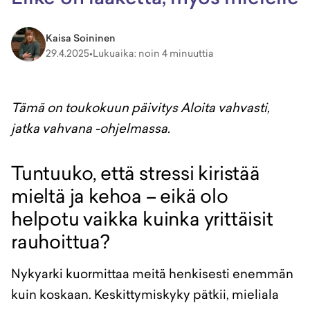
Kaisa Soininen
29.4.2025
•
Lukuaika: noin 4 minuuttia
Tämä on toukokuun päivitys Aloita vahvasti,
jatka vahvana -ohjelmassa.
Tuntuuko, että stressi kiristää
mieltä ja kehoa – eikä olo
helpotu vaikka kuinka yrittäisit
rauhoittua?
Nykyarki kuormittaa meitä henkisesti enemmän
kuin koskaan. Keskittymiskyky pätkii, mieliala