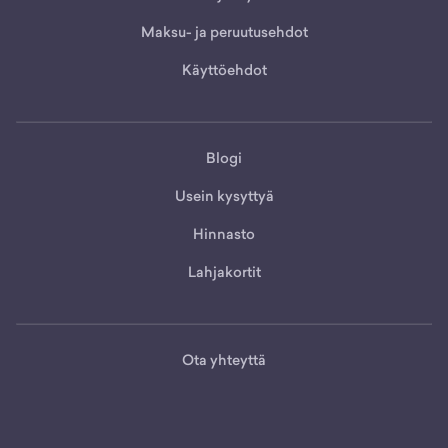
Maksu- ja peruutusehdot
Käyttöehdot
Blogi
Usein kysyttyä
Hinnasto
Lahjakortit
Ota yhteyttä