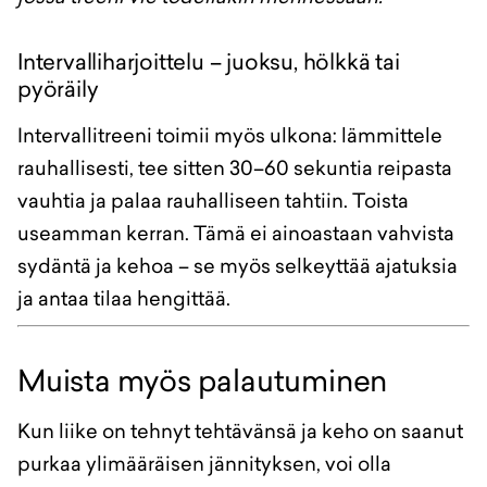
Intervalliharjoittelu – juoksu, hölkkä tai
pyöräily
Intervallitreeni toimii myös ulkona: lämmittele
rauhallisesti, tee sitten 30–60 sekuntia reipasta
vauhtia ja palaa rauhalliseen tahtiin. Toista
useamman kerran. Tämä ei ainoastaan vahvista
sydäntä ja kehoa – se myös selkeyttää ajatuksia
ja antaa tilaa hengittää.
Muista myös palautuminen
Kun liike on tehnyt tehtävänsä ja keho on saanut
purkaa ylimääräisen jännityksen, voi olla