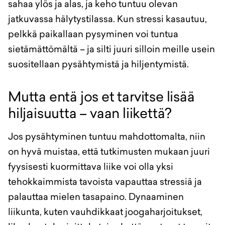
sahaa ylös ja alas, ja keho tuntuu olevan
jatkuvassa hälytystilassa. Kun stressi kasautuu,
pelkkä paikallaan pysyminen voi tuntua
sietämättömältä – ja silti juuri silloin meille usein
suositellaan pysähtymistä ja hiljentymistä.
Mutta entä jos et tarvitse lisää
hiljaisuutta – vaan liikettä?
Jos pysähtyminen tuntuu mahdottomalta, niin
on hyvä muistaa, että tutkimusten mukaan juuri
fyysisesti kuormittava liike voi olla yksi
tehokkaimmista tavoista vapauttaa stressiä ja
palauttaa mielen tasapaino. Dynaaminen
liikunta, kuten vauhdikkaat joogaharjoitukset,